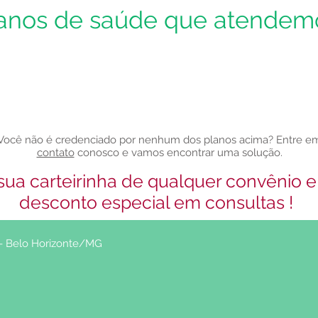
anos de saúde que atendem
Você não é credenciado por nenhum dos planos acima? Entre e
contato
conosco e vamos encontrar uma solução.
sua carteirinha de qualquer convênio 
desconto especial em consultas !
r - Belo Horizonte/MG